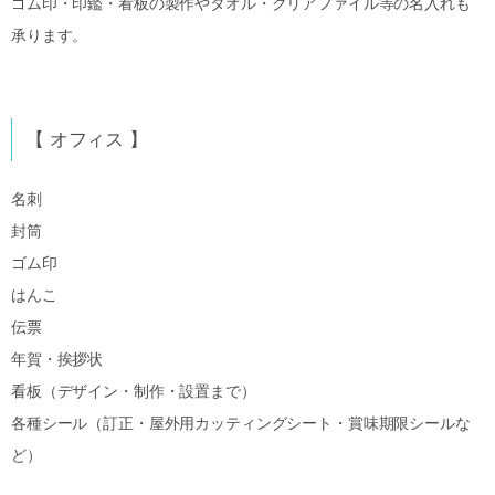
ゴム印・印鑑・看板の製作やタオル・クリアファイル等の名入れも
承ります。
【 オフィス 】
名刺
封筒
ゴム印
はんこ
伝票
年賀・挨拶状
看板（デザイン・制作・設置まで）
各種シール（訂正・屋外用カッティングシート・賞味期限シールな
ど）