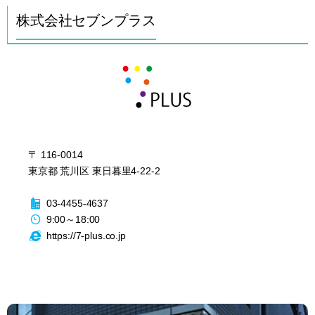
株式会社セブンプラス
〒
116-0014
東京都
荒川区
東日暮里4-22-2
03-4455-4637
9:00
～
18:00
https://7-plus.co.jp