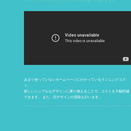
ホーム・ページのランニングコストを大幅に削減できます。
あまり使っていないホームページにかかっているランニングコス
ト。
新しいシンプルなデザインに乗り換えることで、コストを大幅削減
できます。 また、旧デザインの買取も行います。