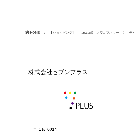
HOME
【ショッピング】 nanatasS｜スワロフスキー
テ
株式会社セブンプラス
〒
116-0014