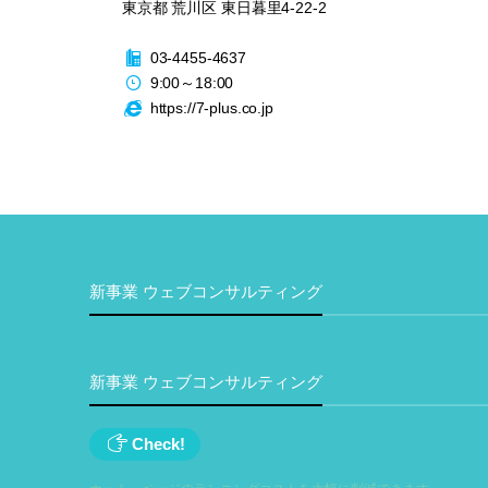
東京都
荒川区
東日暮里4-22-2
03-4455-4637
9:00
～
18:00
https://7-plus.co.jp
新事業 ウェブコンサルティング
新事業 ウェブコンサルティング
Check!