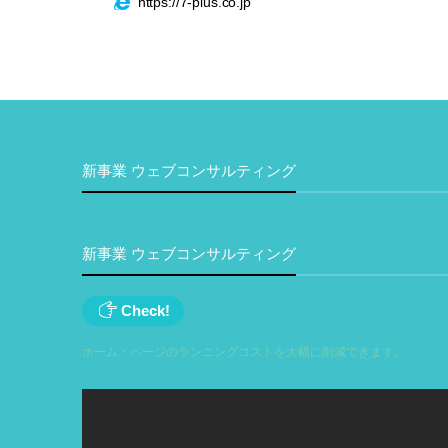
https://7-plus.co.jp
新事業 ウェブコンサルティング
新事業 ウェブコンサルティング
Check!
ホーム・ページのランニングコストを大幅に削減できます。