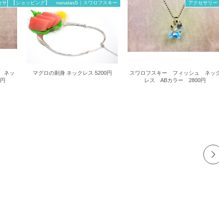
セサリー
【ショッピング】 nanatasS｜スワロフスキー
アクセサリー
 ネッ
マグロの刺身 ネックレス 5200円
スワロフスキー フィッシュ ネッ
0円
レス ABカラー 2800円