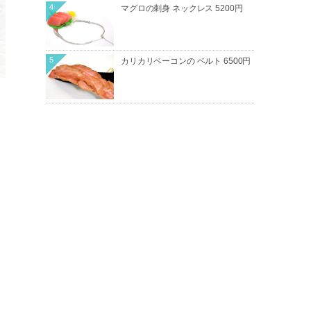
4
マグロの刺身 ネックレス 5200円
5
カリカリベーコンの ベルト 6500円