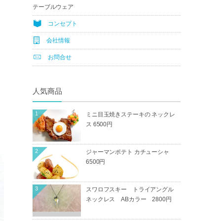
テーブルウェア
コンセプト
会社情報
お問合せ
人気商品
1
ミニ目玉焼きステーキの ネックレ
ス 6500円
2
ジャーマンポテト カチューシャ
6500円
3
スワロフスキー トライアングル
ネックレス ABカラー 2800円