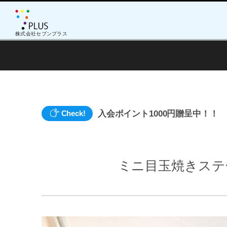
株式会社セブンプラス
入会ポイント1000円贈呈中！！
Check!
ミニ目玉焼きステー