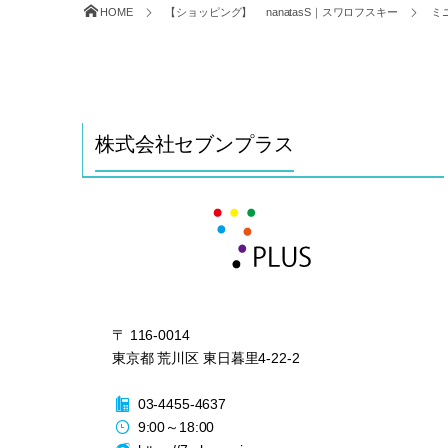
HOME
【ショッピング】 nanatasS｜スワロフスキー
ミ
株式会社セブンプラス
〒
116-0014
東京都
荒川区
東日暮里4-22-2
03-4455-4637
9:00
～
18:00