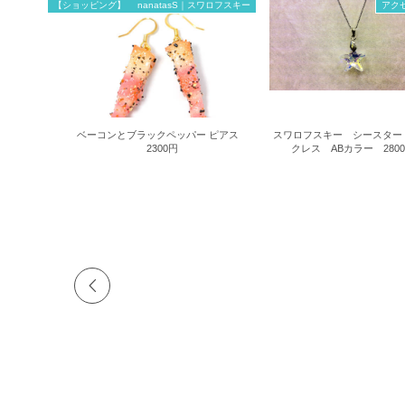
【ショッピング】 nanatasS｜スワロフスキー
アク
ベーコンとブラックペッパー ピアス
スワロフスキー シースター
2300円
クレス ABカラー 280