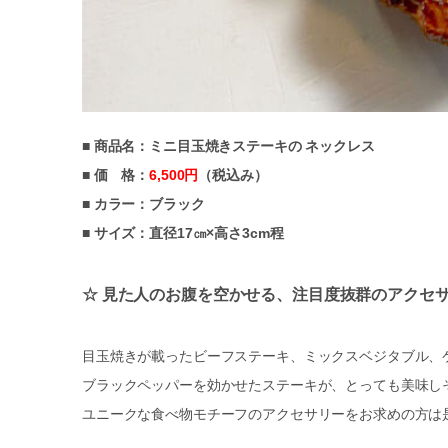
■ 商品名：ミニ目玉焼きステーキの ネックレス
■ 価 格：
6,500円
（税込み）
■ カラー：ブラック
■ サイズ：直径17㎝×高さ3cm程
☆ 見た人のお腹を空かせる、注目度抜群のアクセサ
目玉焼きが載ったビーフステーキ、ミックスベジタブル、
ブラックペッパーを効かせたステーキが、とっても美味し
ユニークな食べ物モチーフのアクセサリーをお求めの方は