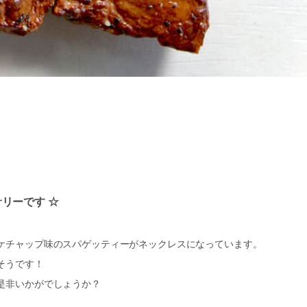
リーです ☆
ケチャップ味のスパゲッティーがネックレスになっています。
そうです！
是非いかがでしょうか？